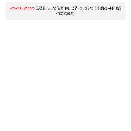
www.365jz.com
已经将此出错信息详细记录, 由此给您带来的访问不便我
们深感歉意.