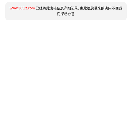
www.365jz.com
已经将此出错信息详细记录, 由此给您带来的访问不便我
们深感歉意.