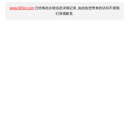
www.365jz.com
已经将此出错信息详细记录, 由此给您带来的访问不便我
们深感歉意.