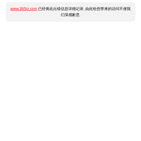
www.365jz.com
已经将此出错信息详细记录, 由此给您带来的访问不便我
们深感歉意.