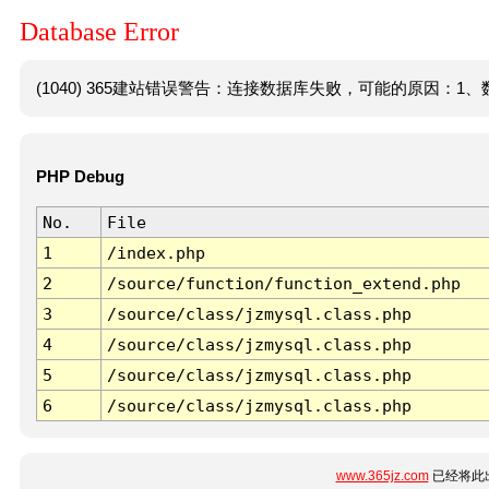
Database Error
(1040) 365建站错误警告：连接数据库失败，可能的原因：1、数
PHP Debug
No.
File
1
/index.php
2
/source/function/function_extend.php
3
/source/class/jzmysql.class.php
4
/source/class/jzmysql.class.php
5
/source/class/jzmysql.class.php
6
/source/class/jzmysql.class.php
www.365jz.com
已经将此