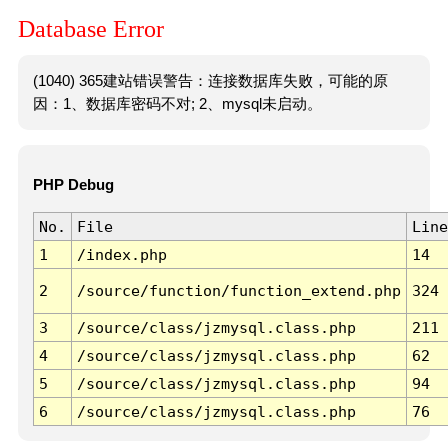
Database Error
(1040) 365建站错误警告：连接数据库失败，可能的原
因：1、数据库密码不对; 2、mysql未启动。
PHP Debug
No.
File
Line
1
/index.php
14
2
/source/function/function_extend.php
324
3
/source/class/jzmysql.class.php
211
4
/source/class/jzmysql.class.php
62
5
/source/class/jzmysql.class.php
94
6
/source/class/jzmysql.class.php
76