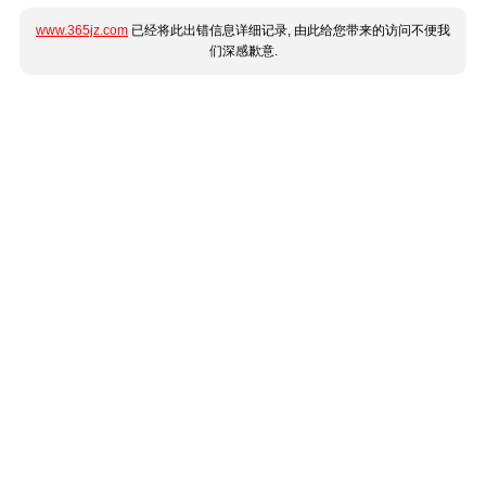
www.365jz.com
已经将此出错信息详细记录, 由此给您带来的访问不便我
们深感歉意.