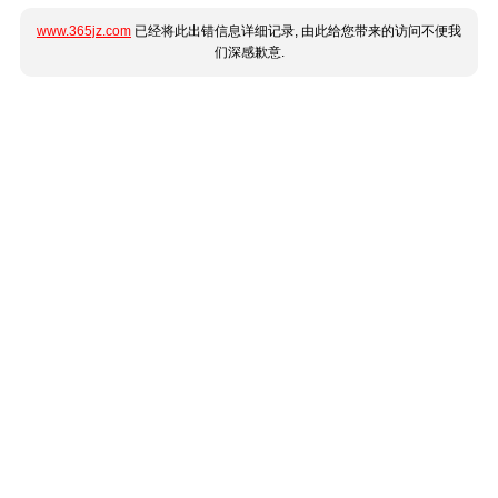
www.365jz.com
已经将此出错信息详细记录, 由此给您带来的访问不便我
们深感歉意.