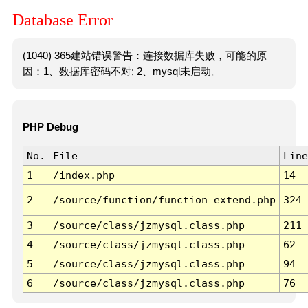
Database Error
(1040) 365建站错误警告：连接数据库失败，可能的原
因：1、数据库密码不对; 2、mysql未启动。
PHP Debug
No.
File
Line
1
/index.php
14
2
/source/function/function_extend.php
324
3
/source/class/jzmysql.class.php
211
4
/source/class/jzmysql.class.php
62
5
/source/class/jzmysql.class.php
94
6
/source/class/jzmysql.class.php
76