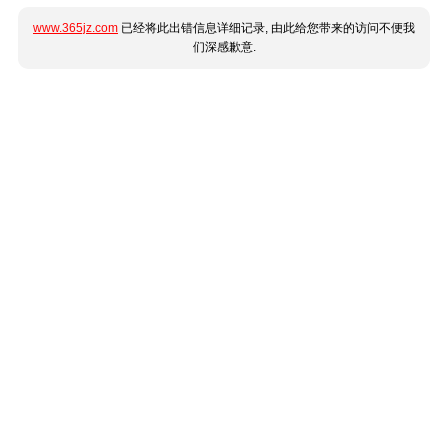
www.365jz.com
已经将此出错信息详细记录, 由此给您带来的访问不便我
们深感歉意.