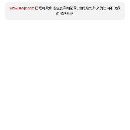
www.365jz.com
已经将此出错信息详细记录, 由此给您带来的访问不便我
们深感歉意.