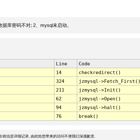
据库密码不对; 2、mysql未启动。
Line
Code
14
checkredirect()
324
jzmysql->Fetch_First(
211
jzmysql->Init()
62
jzmysql->Open()
94
jzmysql->halt()
76
break()
出错信息详细记录, 由此给您带来的访问不便我们深感歉意.