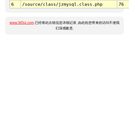
6
/source/class/jzmysql.class.php
76
www.365jz.com
已经将此出错信息详细记录, 由此给您带来的访问不便我
们深感歉意.