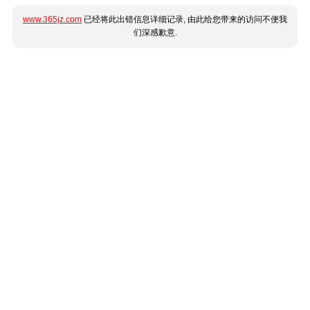
www.365jz.com
已经将此出错信息详细记录, 由此给您带来的访问不便我
们深感歉意.