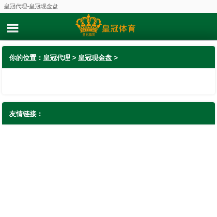
皇冠代理-皇冠现金盘
你的位置：
皇冠代理
>
皇冠现金盘
>
友情链接：