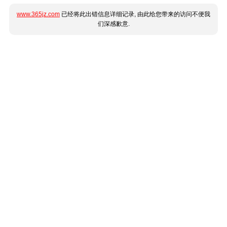
www.365jz.com
已经将此出错信息详细记录, 由此给您带来的访问不便我
们深感歉意.