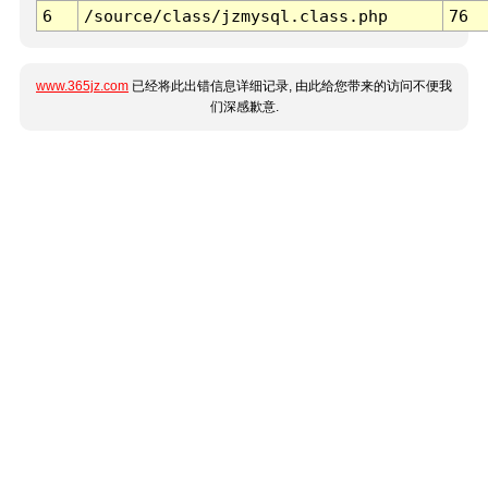
6
/source/class/jzmysql.class.php
76
www.365jz.com
已经将此出错信息详细记录, 由此给您带来的访问不便我
们深感歉意.