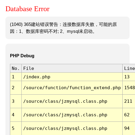
Database Error
(1040) 365建站错误警告：连接数据库失败，可能的原
因：1、数据库密码不对; 2、mysql未启动。
PHP Debug
No.
File
Line
1
/index.php
13
2
/source/function/function_extend.php
1548
3
/source/class/jzmysql.class.php
211
4
/source/class/jzmysql.class.php
62
5
/source/class/jzmysql.class.php
94