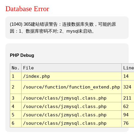
Database Error
(1040) 365建站错误警告：连接数据库失败，可能的原
因：1、数据库密码不对; 2、mysql未启动。
PHP Debug
No.
File
Line
1
/index.php
14
2
/source/function/function_extend.php
324
3
/source/class/jzmysql.class.php
211
4
/source/class/jzmysql.class.php
62
5
/source/class/jzmysql.class.php
94
6
/source/class/jzmysql.class.php
76