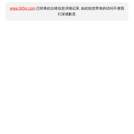
www.365jz.com
已经将此出错信息详细记录, 由此给您带来的访问不便我
们深感歉意.