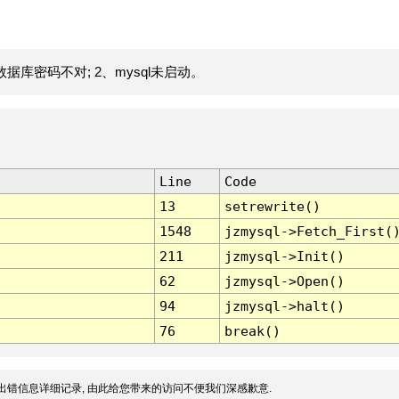
据库密码不对; 2、mysql未启动。
Line
Code
13
setrewrite()
1548
jzmysql->Fetch_First(
211
jzmysql->Init()
62
jzmysql->Open()
94
jzmysql->halt()
76
break()
出错信息详细记录, 由此给您带来的访问不便我们深感歉意.